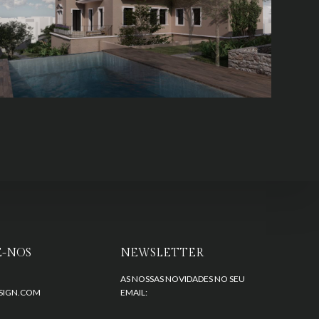
-NOS
NEWSLETTER
AS NOSSAS NOVIDADES NO SEU
SIGN.COM
EMAIL: