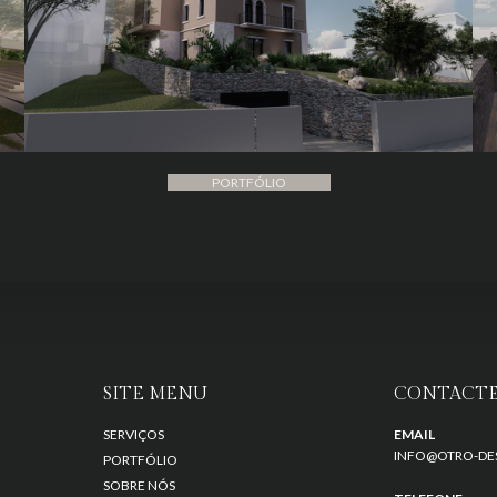
PORTFÓLIO
SITE MENU
CONTACTE
SERVIÇOS
EMAIL
INFO@OTRO-DE
PORTFÓLIO
SOBRE NÓS